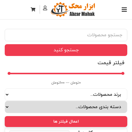
جستجو کنید
فیلتر قیمت
0
تومان
—
100
تومان
اعمال فیلتر ها