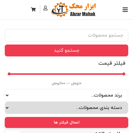
جستجو کنید
فیلتر قیمت
0
تومان
—
100
تومان
اعمال فیلتر ها