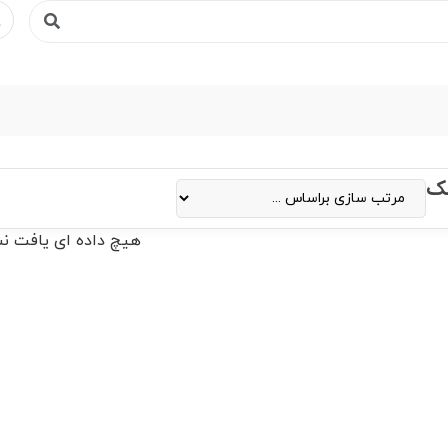
ک
هیچ داده ای یافت ن