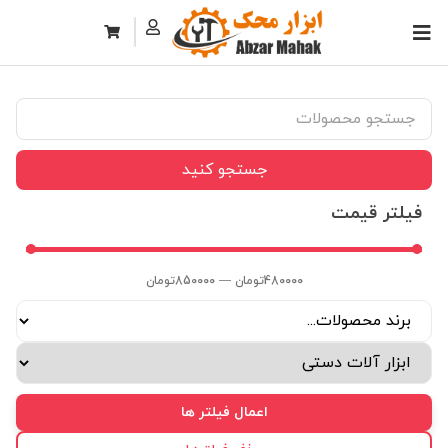
جستجو کنید
فیلتر قیمت
480000
تومان
—
850000
تومان
اعمال فیلتر ها