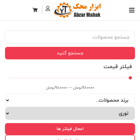
جستجو کنید
فیلتر قیمت
980000
تومان
—
980000
تومان
اعمال فیلتر ها