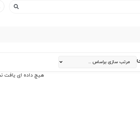
ی
هیچ داده ای یافت ن