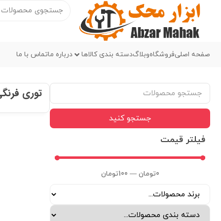
صفحه اصلی
فروشگاه
وبلاگ
دسته بندی کالاها
درباره ما
تماس با ما
توری فرنگ
جستجو کنید
فیلتر قیمت
0
تومان
—
100
تومان