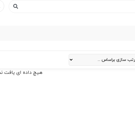
هیچ داده ای یافت ن