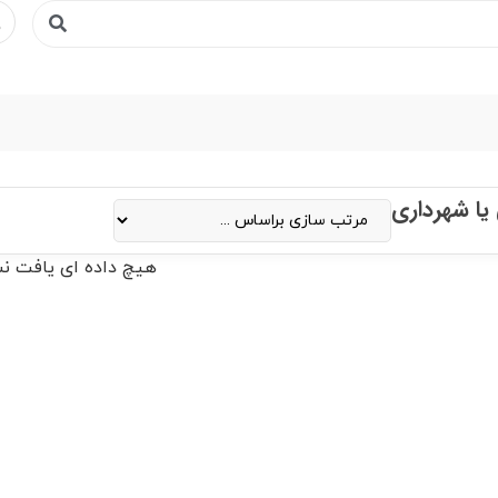
 یا شهرداری
هیچ داده ای یافت ن