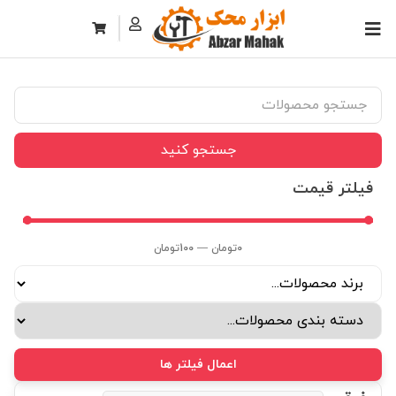
جستجو کنید
فیلتر قیمت
0
تومان
—
100
تومان
اعمال فیلتر ها