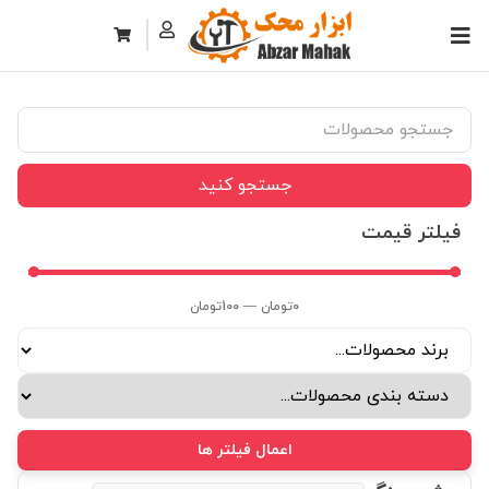
جستجو کنید
فیلتر قیمت
0
تومان
—
100
تومان
اعمال فیلتر ها