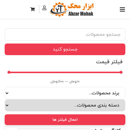
جستجو کنید
فیلتر قیمت
0
تومان
—
100
تومان
اعمال فیلتر ها