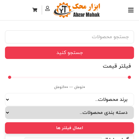
جستجو کنید
فیلتر قیمت
0
تومان
—
100
تومان
اعمال فیلتر ها