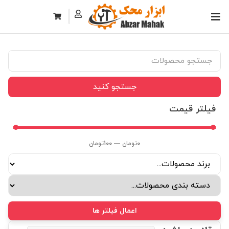
جستجو کنید
فیلتر قیمت
0
تومان
—
100
تومان
اعمال فیلتر ها