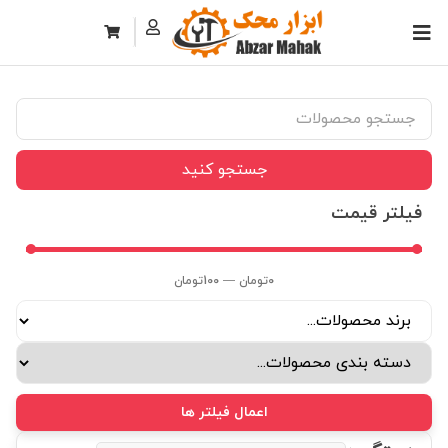
جستجو کنید
فیلتر قیمت
0
تومان
—
100
تومان
اعمال فیلتر ها