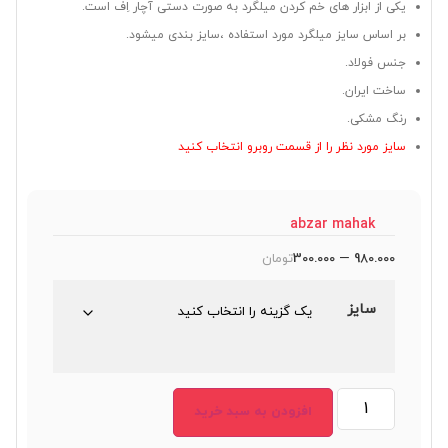
یکی از ابزار های خم کردن میلگرد به صورت دستی آچار اِف است.
بر اساس سایز میلگرد مورد استفاده ،سایز بندی میشود.
جنس فولاد.
ساخت ایران.
رنگ مشکی.
سایز مورد نظر را از قسمت روبرو انتخاب کنید
abzar mahak
–
980.000
300.000
تومان
سایز
افزودن به سبد خرید