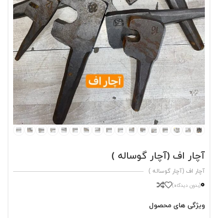
آچار اف (آچار گوساله )
آچار اف (آچار گوساله )
0
(بدون دیدگاه)
ویژگی های محصول