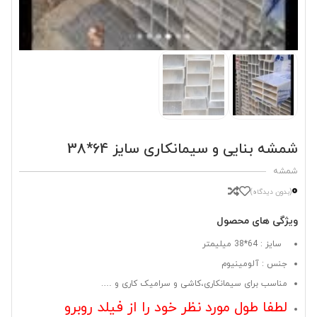
شمشه بنایی و سیمانکاری سایز 64*38
شمشه
0
(بدون دیدگاه)
ویژگی های محصول
سایز : 64*38 میلیمتر
جنس : آلومینیوم
مناسب برای سیمانکاری،کاشی و سرامیک کاری و ….
لطفا طول مورد نظر خود را از فیلد روبرو