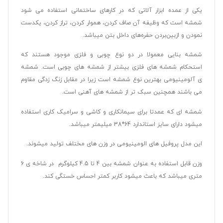
یکی از عمده ابزار آلاتی که در کارهای ساختمانی استفاده می شود
شمشه است که وظیفه آن صاف کردن، هموار کردن، تراز کردن، یکدست
نمودن و ازبین‌بردن حفره‌های داخل بتن میباشد.
شمشه بنایی معمولا در دو نوع چوبی و فلزی موجود هستند که
استحکام شمشه های فلزی بیشتر از شمشه های چوبی است. شمشه
ی آلومینیومی بهترین نوع شمشه است زیرا در مقابل زنگ زدگی مقاوم
می باشند همچنین سبک تر از شمشه های آهنی است.
شمشه ای که عمدتا برای سیمانکاری و کاشی و سرامیک کاری استفاده
میشود دارای سایز استاندارد 64*38 میلیمتر میباشد.
این مدل پروفیل های الومینیومی در وزن های مختلف تولید میشوند.
وزن قابل استفاده به عنوان شمشه بین 4 تا 4.5 کیلوگرم در شاخه ی 6
متری میباشد که باعث میشود کاربر کمتر احساس خستگی کند.