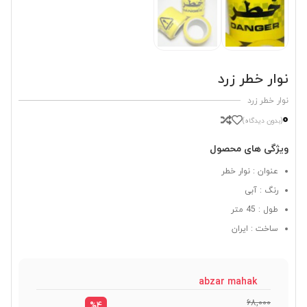
نوار خطر زرد
نوار خطر زرد
0
(بدون دیدگاه)
ویژگی های محصول
عنوان : نوار خطر
رنگ : آبی
طول : 45 متر
ساخت : ایران
abzar mahak
68,000
%4