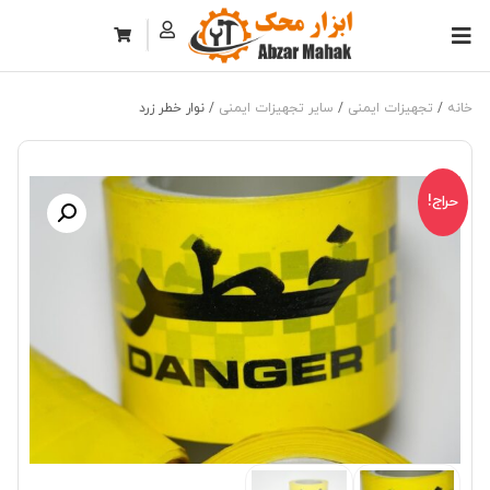
خانه
/
تجهیزات ایمنی
/
سایر تجهیزات ایمنی
/ نوار خطر زرد
حراج!