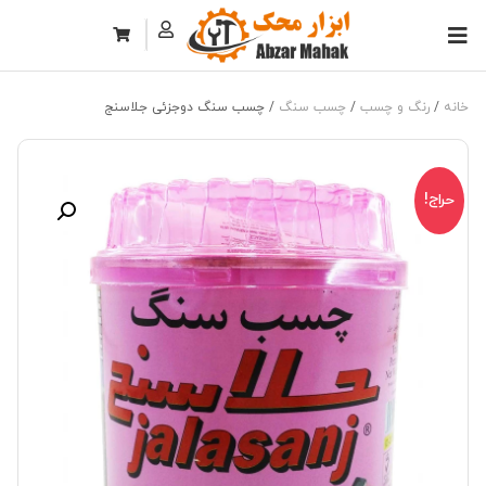
خانه
/
رنگ و چسب
/
چسب سنگ
/ چسب سنگ دوجزئی جلاسنج
حراج!