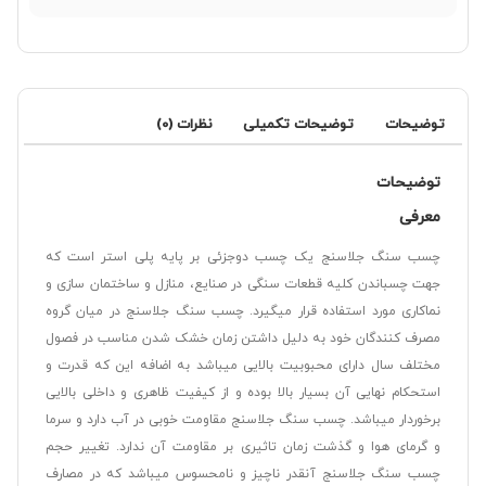
توضیحات
توضیحات تکمیلی
نظرات (0)
توضیحات
معرفی
چسب سنگ جلاسنج یک چسب دوجزئی بر پایه پلی استر است که
جهت چسباندن کلیه قطعات سنگی در صنایع، منازل و ساختمان سازی و
نماکاری مورد استفاده قرار میگیرد. چسب سنگ جلاسنج در میان گروه
مصرف کنندگان خود به دلیل داشتن زمان خشک شدن مناسب در فصول
مختلف سال دارای محبوبیت بالایی میباشد به اضافه این که قدرت و
استحکام نهایی آن بسیار بالا بوده و از کیفیت ظاهری و داخلی بالایی
برخوردار میباشد. چسب سنگ جلاسنج مقاومت خوبی در آب دارد و سرما
و گرمای هوا و گذشت زمان تاثیری بر مقاومت آن ندارد. تغییر حجم
چسب سنگ جلاسنج آنقدر ناچیز و نامحسوس میباشد که در مصارف