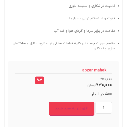
قابلیت تراشکاری و سنباده خوری
قدرت و استحکام نهایی بسیار بالا
مقامت در برابر سرما و گرمای هوا و ضد آب
مناسب جهت چسباندن کلیه قطعات سنگی در صنایع، منازل و ساختمان
سازی و نماکاری
abzar mahak
650,000
%3
630,000
تومان
500 در انبار
افزودن به سبد خرید